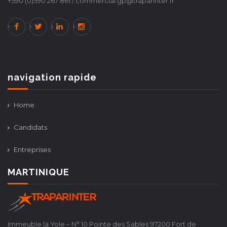
+590 (0)590 267 861 / commercial.gp@traparinter.fr
navigation rapide
Home
Candidats
Entreprises
MARTINIQUE
Immeuble la Yole – N° 10 Pointe des Sables 97200 Fort de