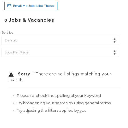
Email Me Jobs Like These
0
Jobs & Vacancies
Sort by
Default
Jobs Per Page
Sorry !
There are no listings matching your
search.
Please re-check the spelling of your keyword
Try broadening your search by using general terms
Try adjusting the filters applied by you