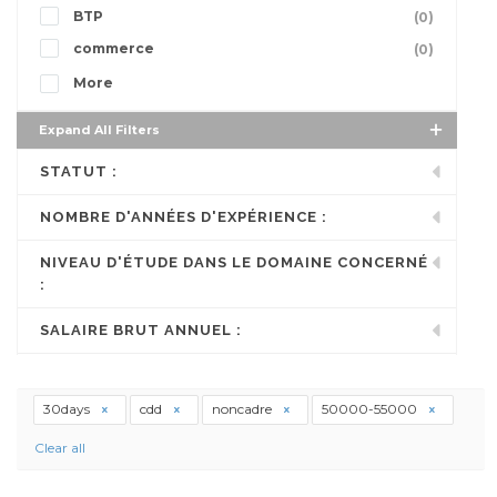
BTP
(0)
commerce
(0)
More
Expand All Filters
STATUT :
NOMBRE D'ANNÉES D'EXPÉRIENCE :
NIVEAU D'ÉTUDE DANS LE DOMAINE CONCERNÉ
:
SALAIRE BRUT ANNUEL :
30days
cdd
noncadre
50000-55000
Clear all