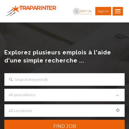
Join Us
Sign In
Explorez plusieurs emplois à l'aide
d'une simple recherche ...
All specialisms