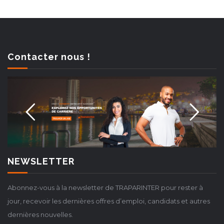
Contacter nous !
NEWSLETTER
Abonnez-vous à la newsletter de TRAPARINTER pour rester à
jour, recevoir les dernières offres d’emploi, candidats et autres
dernières nouvelles.