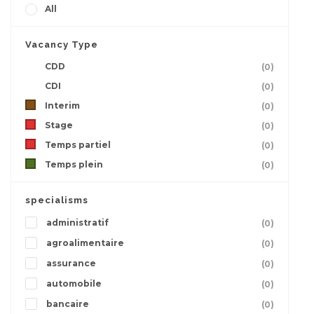
All
Vacancy Type
CDD
(0)
CDI
(0)
Interim
(0)
Stage
(0)
Temps partiel
(0)
Temps plein
(0)
specialisms
administratif
(0)
agroalimentaire
(0)
assurance
(0)
automobile
(0)
bancaire
(0)