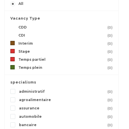
All
Vacancy Type
CDD
(0)
CDI
(0)
Interim
(0)
Stage
(0)
Temps partiel
(0)
Temps plein
(0)
specialisms
administratif
(0)
agroalimentaire
(0)
assurance
(0)
automobile
(0)
bancaire
(0)