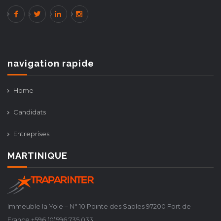
navigation rapide
Home
Candidats
Entreprises
MARTINIQUE
Immeuble la Yole – N° 10 Pointe des Sables 97200 Fort de
France +596 (0)596 735 033