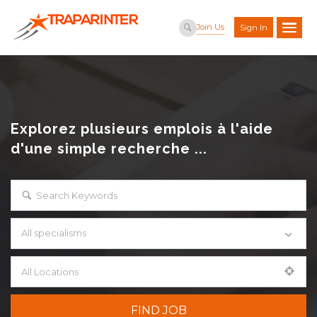
Join Us
Sign In
Explorez plusieurs emplois à l'aide
d'une simple recherche ...
All specialisms