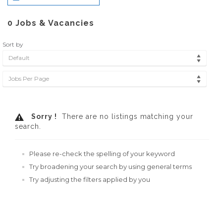
0
Jobs & Vacancies
Sort by
Default
Jobs Per Page
Sorry !
There are no listings matching your
search.
Please re-check the spelling of your keyword
Try broadening your search by using general terms
Try adjusting the filters applied by you