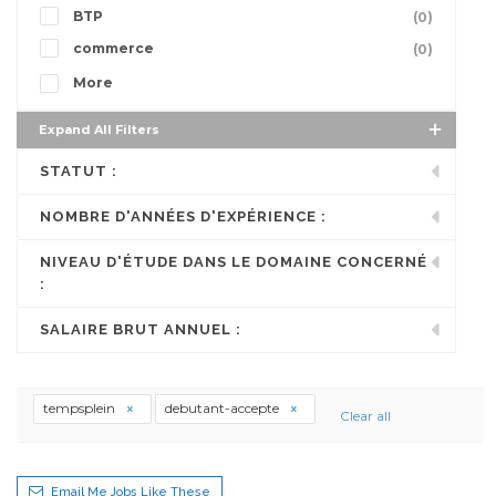
BTP
(0)
commerce
(0)
More
Expand All Filters
STATUT :
NOMBRE D'ANNÉES D'EXPÉRIENCE :
NIVEAU D'ÉTUDE DANS LE DOMAINE CONCERNÉ
:
SALAIRE BRUT ANNUEL :
tempsplein
debutant-accepte
Clear all
Email Me Jobs Like These