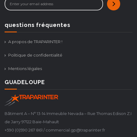
questions fréquentes
A propos de TRAPARINTER !
Politique de confidentialité
Mentions légales
GUADELOUPE
Bâtiment A – N° 13-14 Immeuble Nevada – Rue Thomas Edison Z.I
de Jarry 97122 Baie-Mahault
+590 (0)590 267 861 / commercial.gp@traparinter.fr