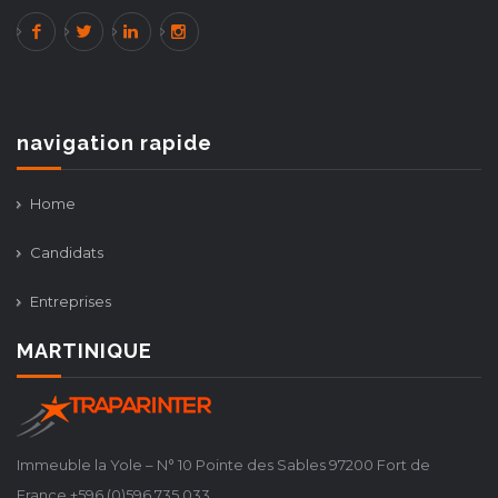
navigation rapide
Home
Candidats
Entreprises
MARTINIQUE
Immeuble la Yole – N° 10 Pointe des Sables 97200 Fort de
France +596 (0)596 735 033