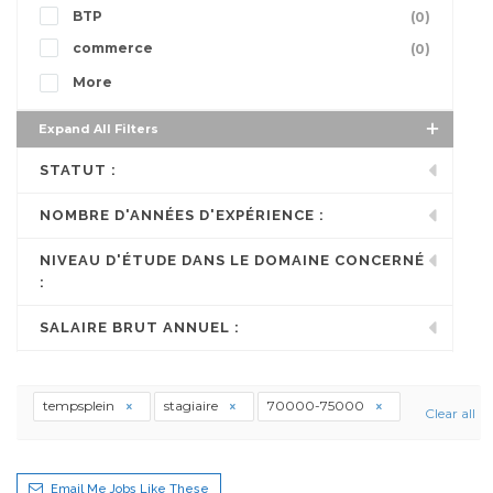
BTP
(0)
commerce
(0)
More
Expand All Filters
STATUT :
NOMBRE D'ANNÉES D'EXPÉRIENCE :
NIVEAU D'ÉTUDE DANS LE DOMAINE CONCERNÉ
:
SALAIRE BRUT ANNUEL :
tempsplein
stagiaire
70000-75000
Clear all
Email Me Jobs Like These