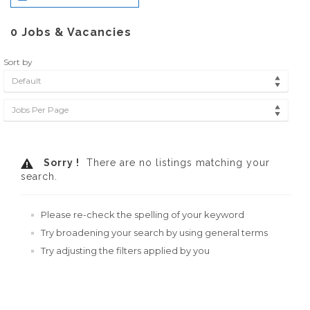
0
Jobs & Vacancies
Sort by
Default
Jobs Per Page
Sorry !
There are no listings matching your
search.
Please re-check the spelling of your keyword
Try broadening your search by using general terms
Try adjusting the filters applied by you