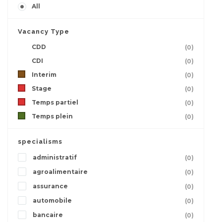
All
Vacancy Type
CDD
(0)
CDI
(0)
Interim
(0)
Stage
(0)
Temps partiel
(0)
Temps plein
(0)
specialisms
administratif
(0)
agroalimentaire
(0)
assurance
(0)
automobile
(0)
bancaire
(0)