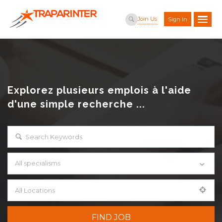
Join Us
Sign In
Explorez plusieurs emplois à l'aide
d'une simple recherche ...
All specialisms