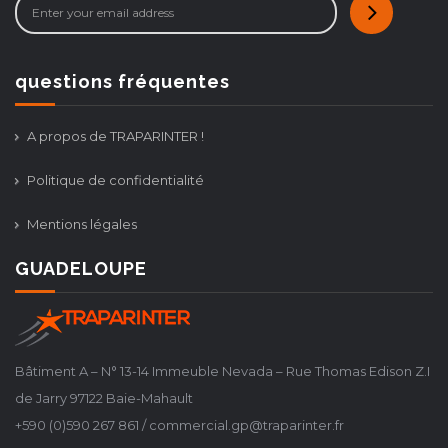
questions fréquentes
A propos de TRAPARINTER !
Politique de confidentialité
Mentions légales
GUADELOUPE
Bâtiment A – N° 13-14 Immeuble Nevada – Rue Thomas Edison Z.I
de Jarry 97122 Baie-Mahault
+590 (0)590 267 861 / commercial.gp@traparinter.fr