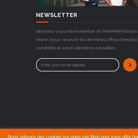
NEWSLETTER
Abonnez-vous à la newsletter de TRAPARINTER pou
rester à jour, recevoir les dernières offres d’emploi,
candidats et autres dernières nouvelles.
Nous utilisons des cookies sur notre site Web pour vous offrir l