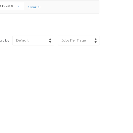
0-85000
Clear all
ort by
Default
Jobs Per Page