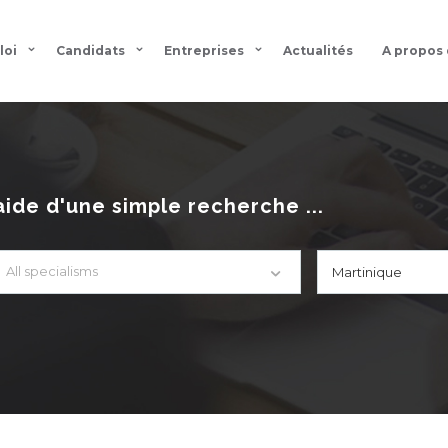
loi
Candidats
Entreprises
Actualités
A propos
aide d'une simple recherche ...
All specialisms