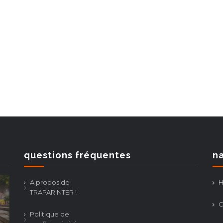
questions fréquentes
na
A propos de
TRAPARINTER !
C
Politique de