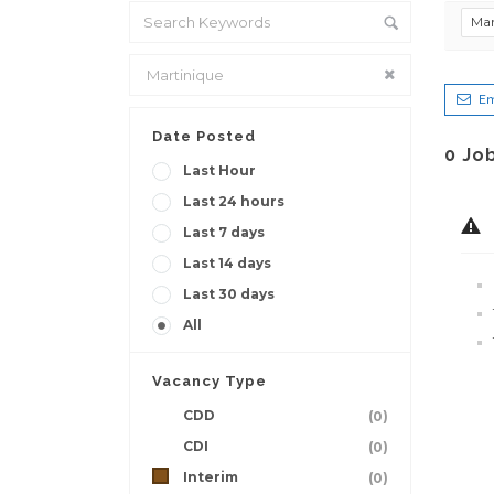
Mar
Em
Date Posted
0
Jo
Last Hour
Last 24 hours
Last 7 days
Last 14 days
Last 30 days
All
Vacancy Type
CDD
(0)
CDI
(0)
Interim
(0)