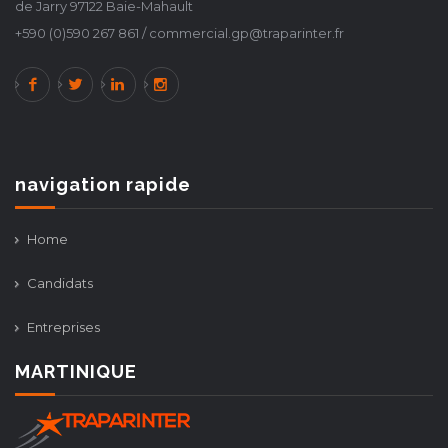
de Jarry 97122 Baie-Mahault
+590 (0)590 267 861 / commercial.gp@traparinter.fr
navigation rapide
Home
Candidats
Entreprises
MARTINIQUE