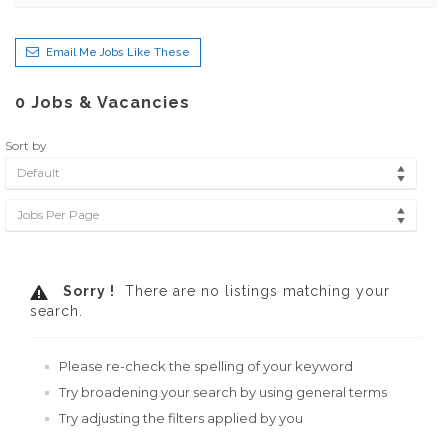
Email Me Jobs Like These
0
Jobs & Vacancies
Sort by
Default
Jobs Per Page
Sorry !
There are no listings matching your
search.
Please re-check the spelling of your keyword
Try broadening your search by using general terms
Try adjusting the filters applied by you