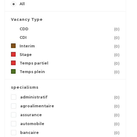
All
Vacancy Type
CDD
(0)
CDI
(0)
Interim
(0)
Stage
(0)
Temps partiel
(0)
Temps plein
(0)
specialisms
administratif
(0)
agroalimentaire
(0)
assurance
(0)
automobile
(0)
bancaire
(0)