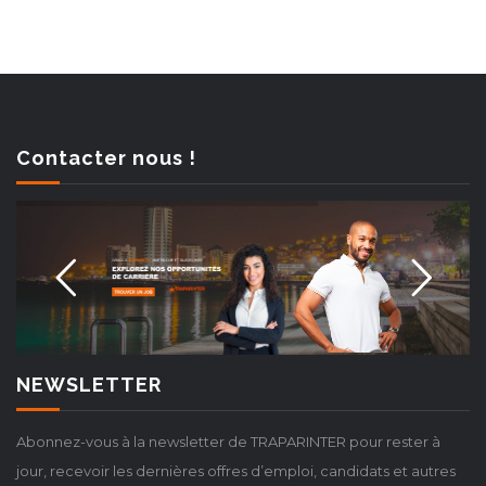
Contacter nous !
NEWSLETTER
Abonnez-vous à la newsletter de TRAPARINTER pour rester à
jour, recevoir les dernières offres d’emploi, candidats et autres