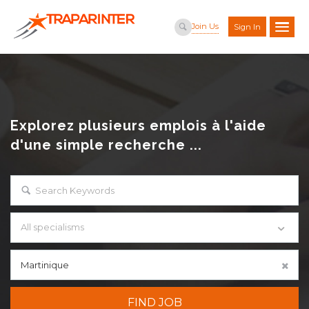
Join Us
Sign In
Explorez plusieurs emplois à l'aide
d'une simple recherche ...
All specialisms