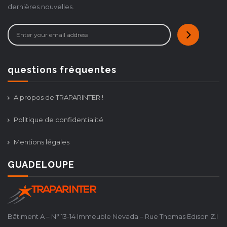
dernières nouvelles.
questions fréquentes
A propos de TRAPARINTER !
Politique de confidentialité
Mentions légales
GUADELOUPE
Bâtiment A – N° 13-14 Immeuble Nevada – Rue Thomas Edison Z.I