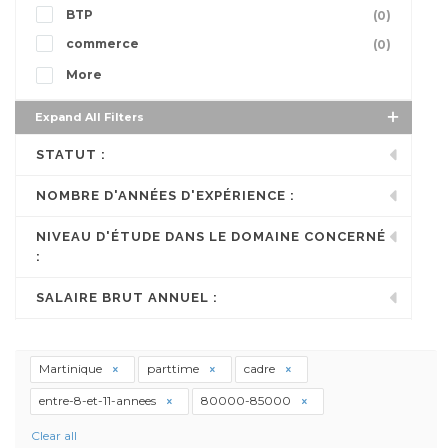
BTP
(0)
commerce
(0)
More
Expand All Filters
STATUT :
NOMBRE D'ANNÉES D'EXPÉRIENCE :
NIVEAU D'ÉTUDE DANS LE DOMAINE CONCERNÉ
:
SALAIRE BRUT ANNUEL :
Martinique
parttime
cadre
entre-8-et-11-annees
80000-85000
Clear all