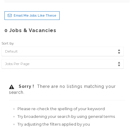
Email Me Jobs Like These
0
Jobs & Vacancies
Sort by
Default
Jobs Per Page
Sorry !
There are no listings matching your
search.
Please re-check the spelling of your keyword
Try broadening your search by using general terms
Try adjusting the filters applied by you