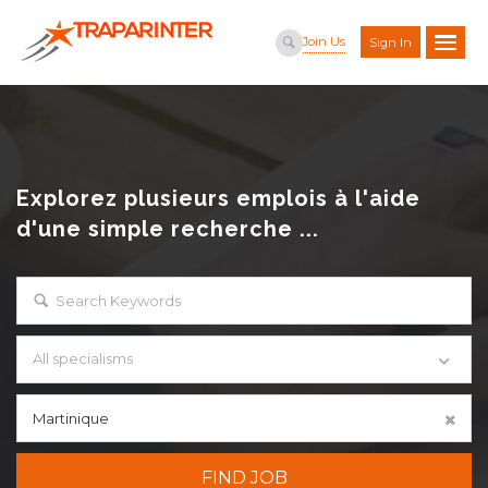
Join Us
Sign In
Explorez plusieurs emplois à l'aide
d'une simple recherche ...
All specialisms