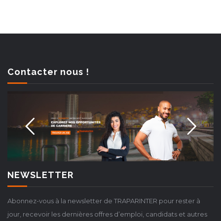
Contacter nous !
NEWSLETTER
Abonnez-vous à la newsletter de TRAPARINTER pour rester à
jour, recevoir les dernières offres d’emploi, candidats et autres