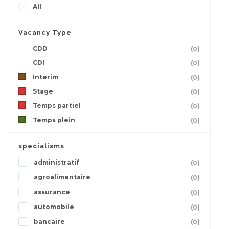
All
Vacancy Type
CDD
(0)
CDI
(0)
Interim
(0)
Stage
(0)
Temps partiel
(0)
Temps plein
(0)
specialisms
administratif
(0)
agroalimentaire
(0)
assurance
(0)
automobile
(0)
bancaire
(0)