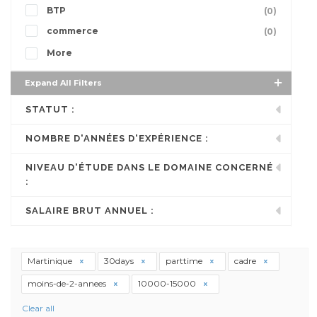
BTP
(0)
commerce
(0)
More
Expand All Filters
STATUT :
NOMBRE D'ANNÉES D'EXPÉRIENCE :
NIVEAU D'ÉTUDE DANS LE DOMAINE CONCERNÉ
:
SALAIRE BRUT ANNUEL :
Martinique
30days
parttime
cadre
moins-de-2-annees
10000-15000
Clear all