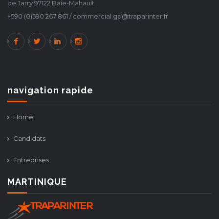
de Jarry 97122 Baie-Mahault
+590 (0)590 267 861 / commercial.gp@traparinter.fr
navigation rapide
Home
Candidats
Entreprises
MARTINIQUE