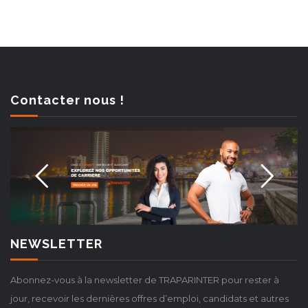
Contacter nous !
NEWSLETTER
Abonnez-vous à la newsletter de TRAPARINTER pour rester à
jour, recevoir les dernières offres d’emploi, candidats et autres