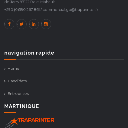
de Jarry 97122 Baie-Mahault
+590 (0)590 267 861 / commercial.gp@traparinter.fr
navigation rapide
Home
Candidats
Entreprises
MARTINIQUE