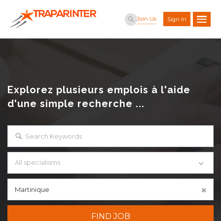
Join Us
Sign In
Explorez plusieurs emplois à l'aide
d'une simple recherche ...
All specialisms