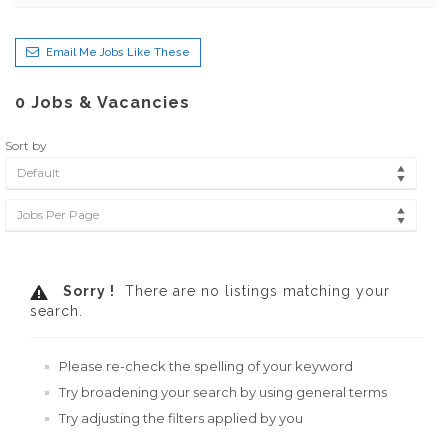
Email Me Jobs Like These
0
Jobs & Vacancies
Sort by
Default
Jobs Per Page
Sorry !
There are no listings matching your
search.
Please re-check the spelling of your keyword
Try broadening your search by using general terms
Try adjusting the filters applied by you