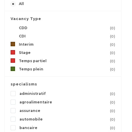
All
Vacancy Type
CDD
(0)
CDI
(0)
Interim
(0)
Stage
(0)
Temps partiel
(0)
Temps plein
(0)
specialisms
administratif
(0)
agroalimentaire
(0)
assurance
(0)
automobile
(0)
bancaire
(0)