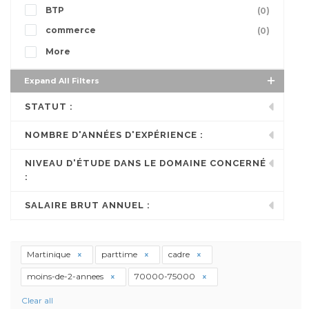
BTP
(0)
commerce
(0)
More
Expand All Filters
STATUT :
NOMBRE D'ANNÉES D'EXPÉRIENCE :
NIVEAU D'ÉTUDE DANS LE DOMAINE CONCERNÉ
:
SALAIRE BRUT ANNUEL :
Martinique
parttime
cadre
moins-de-2-annees
70000-75000
Clear all