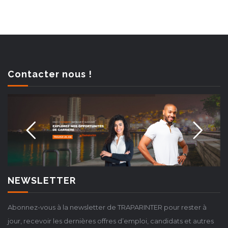
Contacter nous !
NEWSLETTER
Abonnez-vous à la newsletter de TRAPARINTER pour rester à
jour, recevoir les dernières offres d’emploi, candidats et autres