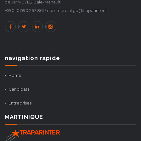
de Jarry 97122 Baie-Mahault
+590 (0)590 267 861 / commercial.gp@traparinter.fr
navigation rapide
Home
Candidats
Entreprises
MARTINIQUE