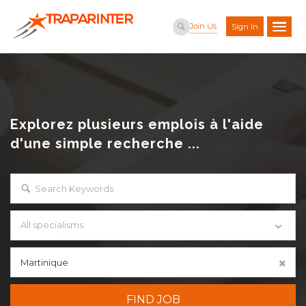
Join Us
Sign In
Explorez plusieurs emplois à l'aide
d'une simple recherche ...
All specialisms