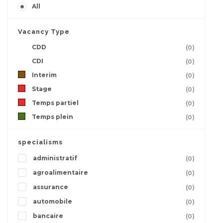
All
Vacancy Type
CDD
(0)
CDI
(0)
Interim
(0)
Stage
(0)
Temps partiel
(0)
Temps plein
(0)
specialisms
administratif
(0)
agroalimentaire
(0)
assurance
(0)
automobile
(0)
bancaire
(0)