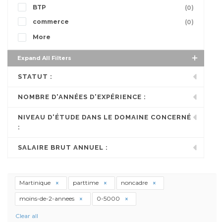
BTP
(0)
commerce
(0)
More
Expand All Filters
STATUT :
NOMBRE D'ANNÉES D'EXPÉRIENCE :
NIVEAU D'ÉTUDE DANS LE DOMAINE CONCERNÉ
:
SALAIRE BRUT ANNUEL :
Martinique
parttime
noncadre
moins-de-2-annees
0-5000
Clear all