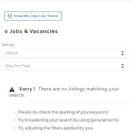
Email Me Jobs Like These
0
Jobs & Vacancies
Sort by
Default
Jobs Per Page
Sorry !
There are no listings matching your
search.
Please re-check the spelling of your keyword
Try broadening your search by using general terms
Try adjusting the filters applied by you