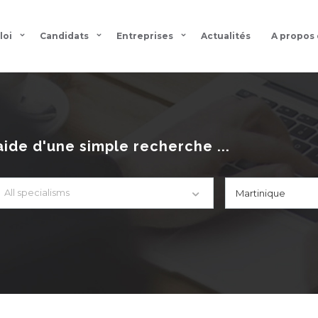
loi
Candidats
Entreprises
Actualités
A propos
aide d'une simple recherche ...
All specialisms