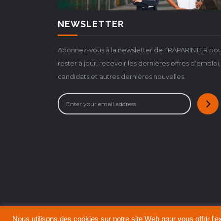
NEWSLETTER
Abonnez-vous à la newsletter de TRAPARINTER pou
rester à jour, recevoir les dernières offres d’emploi,
candidats et autres dernières nouvelles.
Nous utilisons des cookies sur notre site Web pour vous offrir l