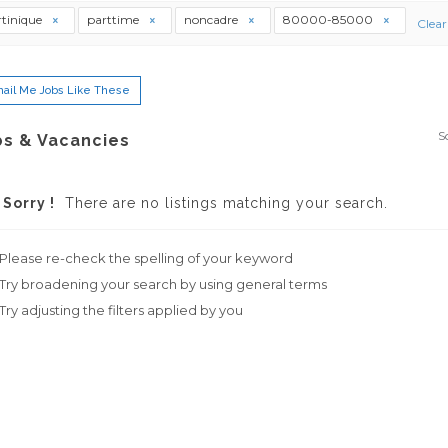
tinique
parttime
noncadre
80000-85000
Clear 
ail Me Jobs Like These
S
bs & Vacancies
Sorry !
There are no listings matching your search.
Please re-check the spelling of your keyword
Try broadening your search by using general terms
Try adjusting the filters applied by you