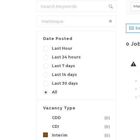
Mar
Em
Date Posted
0
Jo
Last Hour
Last 24 hours
Last 7 days
Last 14 days
Last 30 days
All
Vacancy Type
CDD
(0)
CDI
(0)
Interim
(0)