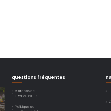
questions fréquentes
na
A propos de
TRAPARINTER !
C
Politique de