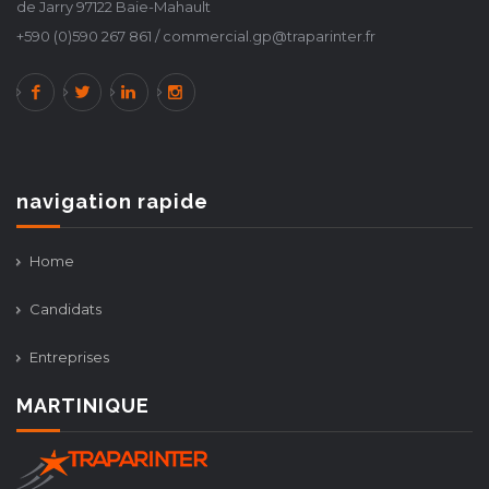
de Jarry 97122 Baie-Mahault
+590 (0)590 267 861 / commercial.gp@traparinter.fr
navigation rapide
Home
Candidats
Entreprises
MARTINIQUE