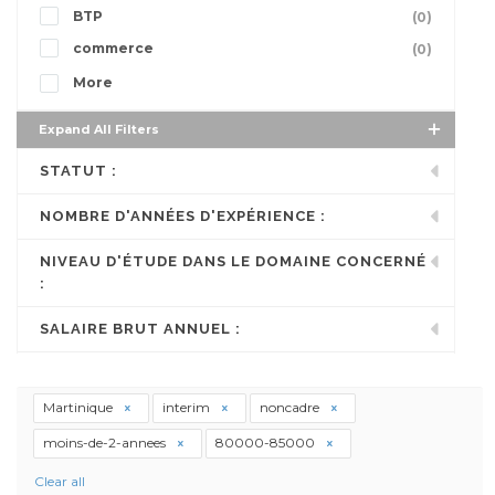
BTP
(0)
commerce
(0)
More
Expand All Filters
STATUT :
NOMBRE D'ANNÉES D'EXPÉRIENCE :
NIVEAU D'ÉTUDE DANS LE DOMAINE CONCERNÉ
:
SALAIRE BRUT ANNUEL :
Martinique
interim
noncadre
moins-de-2-annees
80000-85000
Clear all