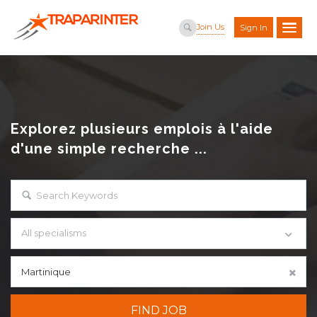
Join Us
Sign In
Explorez plusieurs emplois à l'aide
d'une simple recherche ...
All specialisms