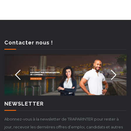
Contacter nous !
NEWSLETTER
Abonnez-vous à la newsletter de TRAPARINTER pour rester à
jour, recevoir les dernières offres d’emploi, candidats et autres