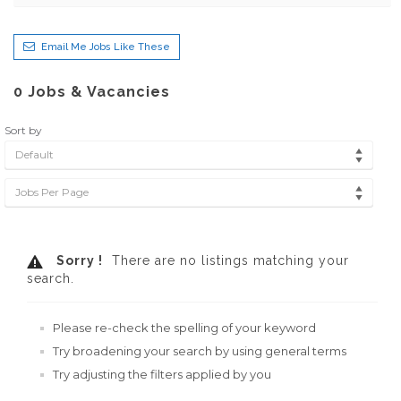
Email Me Jobs Like These
0
Jobs & Vacancies
Sort by
Default
Jobs Per Page
Sorry !
There are no listings matching your
search.
Please re-check the spelling of your keyword
Try broadening your search by using general terms
Try adjusting the filters applied by you