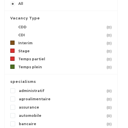
All
Vacancy Type
CDD
(0)
CDI
(0)
Interim
(0)
Stage
(0)
Temps partiel
(0)
Temps plein
(0)
specialisms
administratif
(0)
agroalimentaire
(0)
assurance
(0)
automobile
(0)
bancaire
(0)