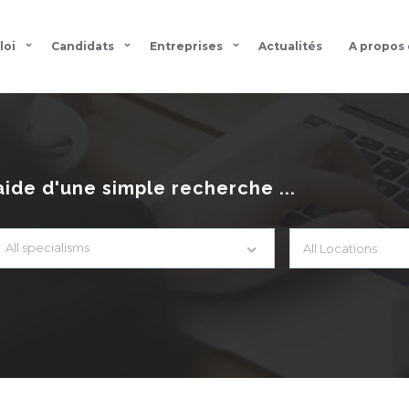
loi
Candidats
Entreprises
Actualités
A propos
aide d'une simple recherche ...
All specialisms