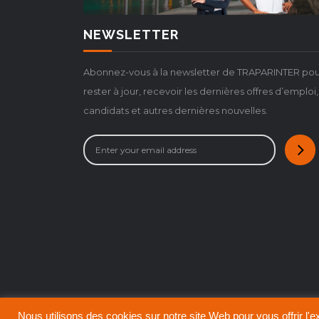
NEWSLETTER
Abonnez-vous à la newsletter de TRAPARINTER pou
rester à jour, recevoir les dernières offres d’emploi,
candidats et autres dernières nouvelles.
Nous utilisons des cookies sur notre site Web pour vous offrir l