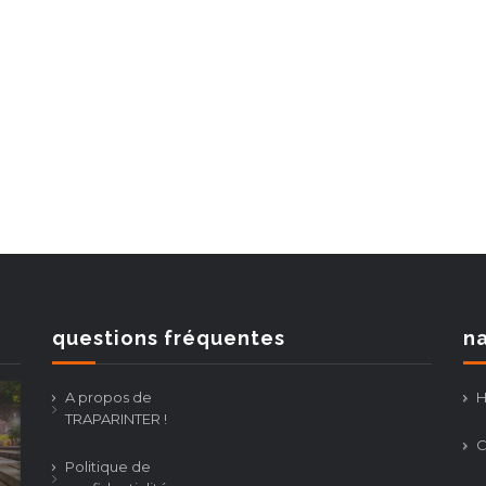
questions fréquentes
na
A propos de
TRAPARINTER !
C
Politique de