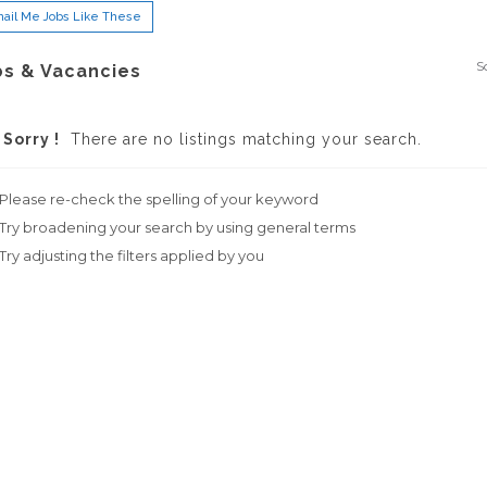
ail Me Jobs Like These
S
bs & Vacancies
Sorry !
There are no listings matching your search.
Please re-check the spelling of your keyword
Try broadening your search by using general terms
Try adjusting the filters applied by you