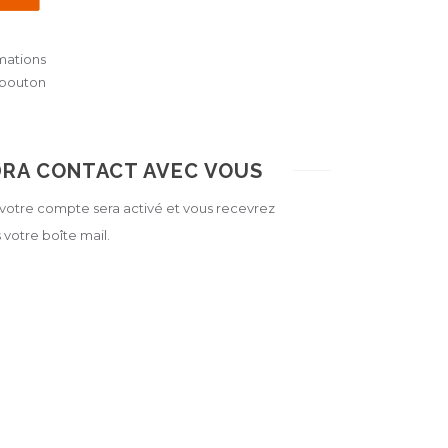
ations
 bouton
DRA CONTACT AVEC VOUS
, votre compte sera activé et vous recevrez
votre boîte mail.