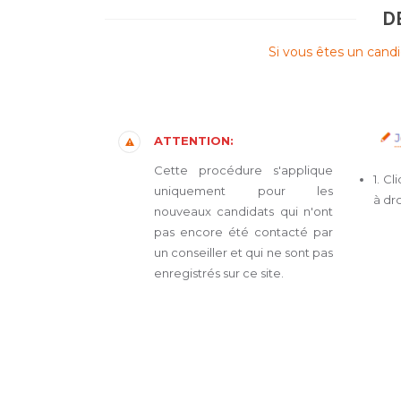
D
Si vous êtes un candi
ATTENTION:
Cette procédure s'applique
1. Cl
uniquement pour les
à dro
nouveaux candidats qui n'ont
pas encore été contacté par
un conseiller et qui ne sont pas
enregistrés sur ce site.