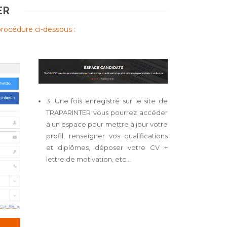
ER
procédure ci-dessous :
3. Une fois enregistré sur le site de
TRAPARINTER vous pourrez accéder
à un espace pour mettre à jour votre
profil, renseigner vos qualifications
et diplômes, déposer votre CV +
lettre de motivation, etc...