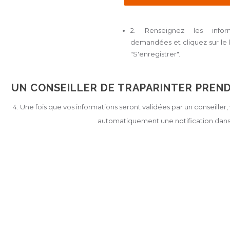
2. Renseignez les inform
demandées et cliquez sur le
"S'enregistrer".
UN CONSEILLER DE TRAPARINTER PREN
4. Une fois que vos informations seront validées par un conseiller
automatiquement une notification dans 