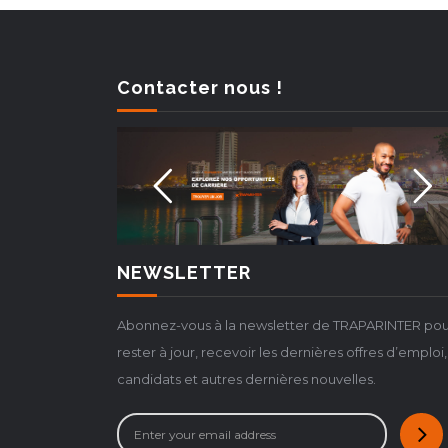
Contacter nous !
NEWSLETTER
Abonnez-vous à la newsletter de TRAPARINTER pou
rester à jour, recevoir les dernières offres d’emploi,
candidats et autres dernières nouvelles.