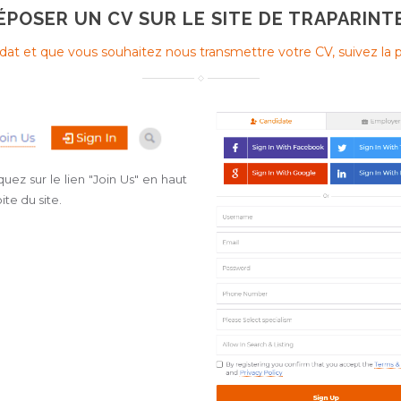
ÉPOSER UN CV SUR LE SITE DE TRAPARINT
dat et que vous souhaitez nous transmettre votre CV, suivez la 
iquez sur le lien "
Join Us
" en haut
ite du site.