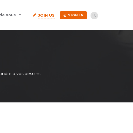
JOIN US
 de nous
SIGN IN
ndre à vos besoins.